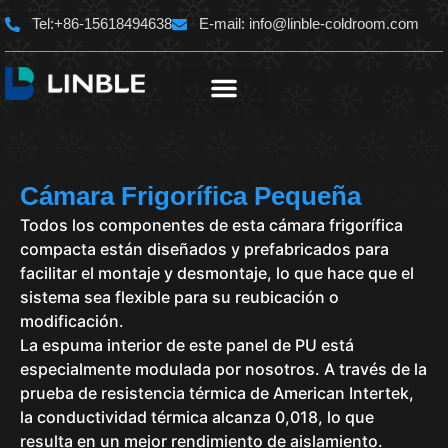
Ir
Tel:+86-15618494638
E-mail:
info@linble-coldroom.com
al
contenido
Cámara Frigorífica Pequeña
Todos los componentes de esta cámara frigorífica
compacta están diseñados y prefabricados para
facilitar el montaje y desmontaje, lo que hace que el
sistema sea flexible para su reubicación o
modificación.
La espuma interior de este panel de PU está
especialmente modulada por nosotros. A través de la
prueba de resistencia térmica de American Intertek,
la conductividad térmica alcanza 0,018, lo que
resulta en un mejor rendimiento de aislamiento.