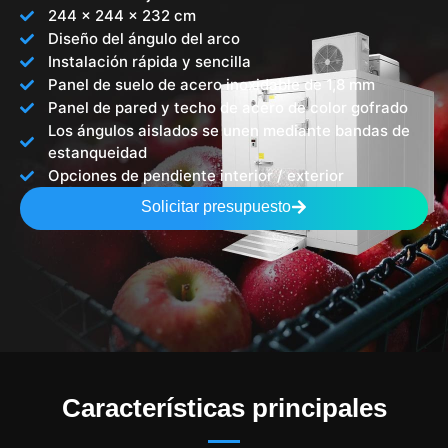
244 x 244 x 232 cm
Diseño del ángulo del arco
Instalación rápida y sencilla
Panel de suelo de acero inoxidable de 1,8 mm
Panel de pared y techo de acero de color gofrado
Los ángulos aislados se unen mediante bandas de
estanqueidad
Opciones de pendiente interior / exterior
Solicitar presupuesto
Características principales