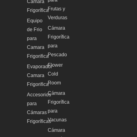
Cámara
Frutas y
Frigorífica
Verduras
Equipo
Cámara
de Frio
Frigorífica
para
para
Camara
Pescado
Frigorifica
Flower
Evaporador
Cold
Camara
Room
Frigorifica
Cámara
Accesorios
Frigorífica
para
para
Cámaras
Vacunas
Frigoríficas
Cámara