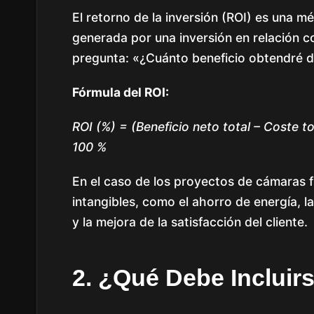
El retorno de la inversión (ROI) es una 
generada por una inversión en relación co
pregunta: «¿Cuánto beneficio obtendré de
Fórmula del ROI:
ROI (%) = (Beneficio neto total – Coste to
100 %
En el caso de los proyectos de cámaras fri
intangibles, como el ahorro de energía, la
y la mejora de la satisfacción del cliente.
2. ¿Qué Debe Incluir