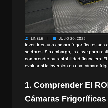
LINBLE
JULIO 20, 2025
Invertir en una cámara frigorífica es un
sectores. Sin embargo, la clave para reali
comprender su rentabilidad financiera. El 
evaluar si la inversión en una cámara frigo
1. Comprender El ROI
Cámaras Frigoríficas