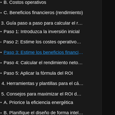
B. Costos operativos
C. Beneficios financieros (rendimiento)
3. Guía paso a paso para calcular el retorno de la inversión de una cámara frigorífica
Paso 1: Introduzca la inversión inicial
Paso 2: Estime los costes operativos anuales
Paso 3: Estime los beneficios financieros
Paso 4: Calcular el rendimiento neto anual
Paso 5: Aplicar la fórmula del ROI
4. Herramientas y plantillas para el cálculo del ROI
5. Consejos para maximizar el ROI de la inversión en cámaras frigoríficas
A. Priorice la eficiencia energética
B. Planifique el diseño de forma inteligente