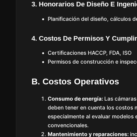
3. Honorarios De Diseño E Ingeni
Planificación del diseño, cálculos d
4. Costos De Permisos Y Cumpli
Certificaciones HACCP, FDA, ISO
Permisos de construcción e inspec
B. Costos Operativos
Consumo de energía:
Las cámaras 
deben tener en cuenta los costos m
especialmente al evaluar modelos e
convencionales.
Mantenimiento y reparaciones:
in