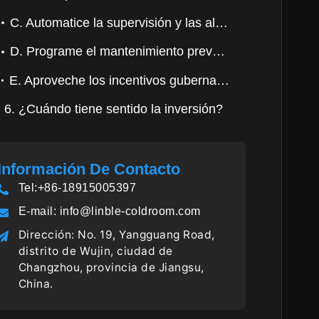
C. Automatice la supervisión y las alertas
D. Programe el mantenimiento preventivo
E. Aproveche los incentivos gubernamentales
6. ¿Cuándo tiene sentido la inversión?
Información De Contacto
Tel:+86-18915005397
E-mail:
info@linble-coldroom.com
Dirección: No. 19, Yangguang Road,
distrito de Wujin, ciudad de
Changzhou, provincia de Jiangsu,
China.