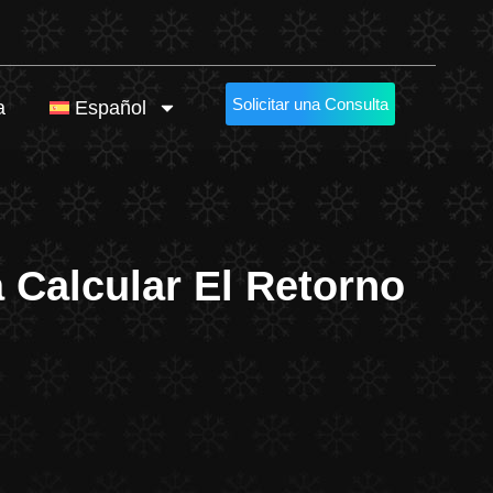
Solicitar una Consulta
a
Español
 Calcular El Retorno