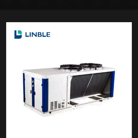
Page
Page