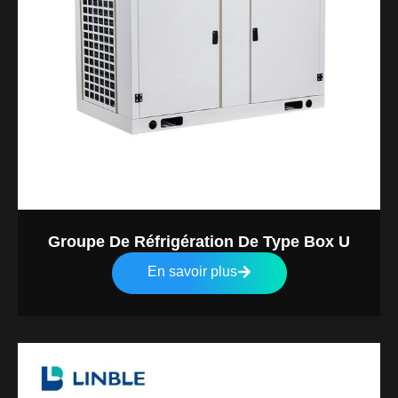
Groupe De Réfrigération De Type Box U
En savoir plus