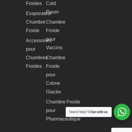
Froides
Cold
Room
Evaporateur
Chambre
Chambre
Froide
Froide
pour
Accessoires
Vaccins
pour
Chambres
Chambre
Froides
Froide
pour
Crème
Glacée
Chambre Froide
pour
Need Help?
Chat with us
Pharmaceutique