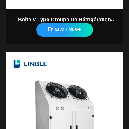
Boîte V Type Groupe De Réfrigération
(Gauche Et Droite Entier)
En savoir plus