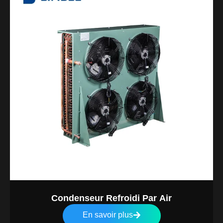
Condenseur Refroidi Par Air
En savoir plus