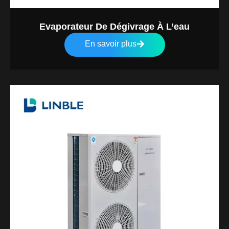
Evaporateur De Dégivrage À L’eau
En savoir plus