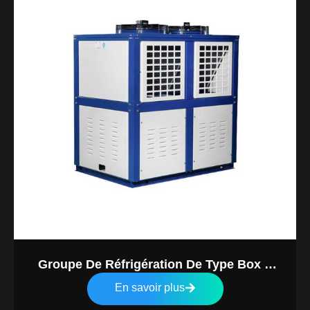
Groupe De Réfrigération De Type Box V
(Entier Haut Et Bas)
En savoir plus