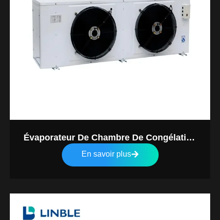
Évaporateur De Chambre De Congélation
Rapide
En savoir plus