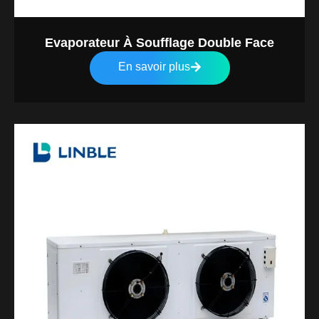
Evaporateur À Soufflage Double Face
En savoir plus