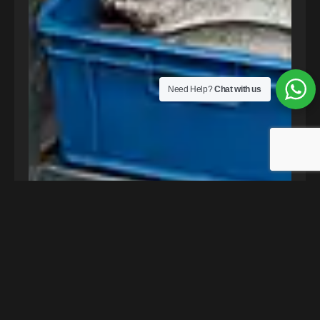
Need Help?
Chat with us