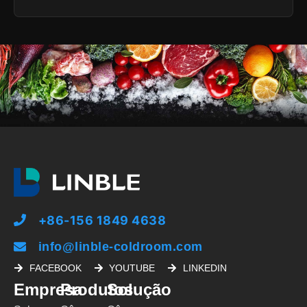
+86-156 1849 4638
info@linble-coldroom.com
FACEBOOK
YOUTUBE
LINKEDIN
Empresa
Produtos
Solução