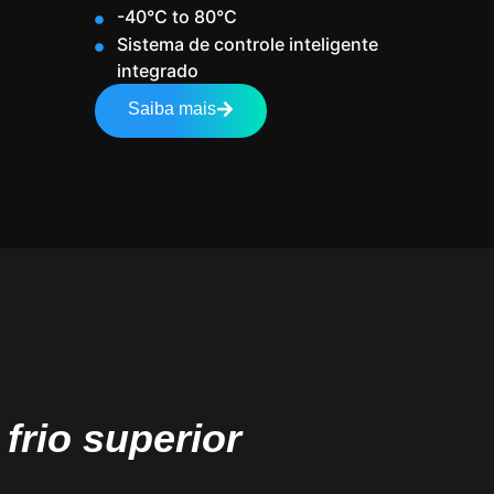
-40°C to 80°C
Sistema de controle inteligente
integrado
Saiba mais
rio superior