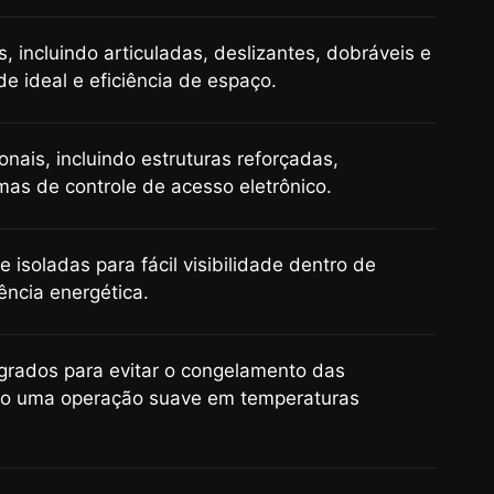
, incluindo articuladas, deslizantes, dobráveis ​​e
de ideal e eficiência de espaço.
nais, incluindo estruturas reforçadas,
as de controle de acesso eletrônico.
 isoladas para fácil visibilidade dentro de
ência energética.
grados para evitar o congelamento das
do uma operação suave em temperaturas