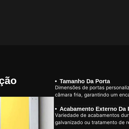
ação
Tamanho Da Porta
Dimensões de portas personaliz
câmara fria, garantindo um enca
Acabamento Externo Da 
Variedade de acabamentos duráv
galvanizado ou tratamento de r