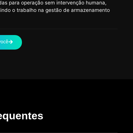
das para operação sem intervenção humana,
uzindo o trabalho na gestão de armazenamento
você
equentes