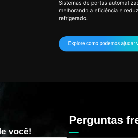
Sistemas de portas automatiza
melhorando a eficiência e red
refrigerado.
Explore como podemos ajudar 
Perguntas fr
de você!