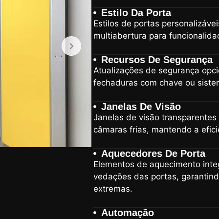
Estilo Da Porta
Estilos de portas personalizáveis
multiabertura para funcionalida
Recursos De Segurança
Atualizações de segurança opcio
fechaduras com chave ou sistem
Janelas De Visão
Janelas de visão transparentes e
câmaras frias, mantendo a efici
Aquecedores De Porta
Elementos de aquecimento inte
vedações das portas, garantin
extremas.
Automação