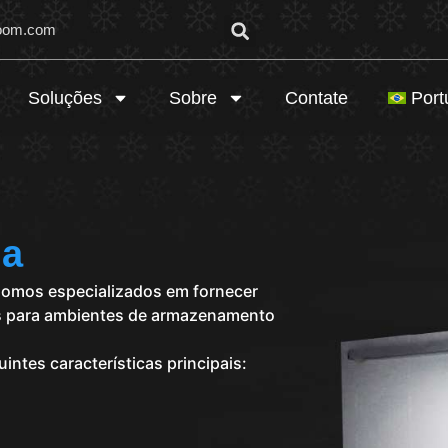
room.com
Soluções
Sobre
Contate
Port
ia
 somos especializados em fornecer
is ​​para ambientes de armazenamento
intes características principais: