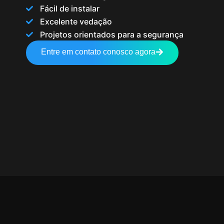
Fácil de instalar
Excelente vedação
Projetos orientados para a segurança
Entre em contato conosco agora