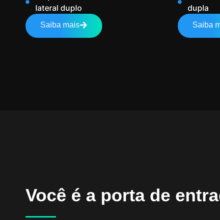
lateral duplo
dupla
Saiba mais
Saiba m
Você é a porta de entr