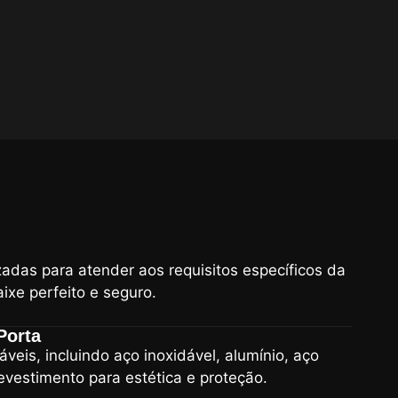
adas para atender aos requisitos específicos da
ixe perfeito e seguro.
Porta
eis, incluindo aço inoxidável, alumínio, aço
evestimento para estética e proteção.