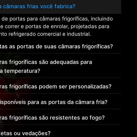
a câmaras frias você fabrica?
e portas para câmaras frigoríficas, incluindo
e correr e portas de enrolar, projetadas para
 refrigerado comercial e industrial.
tas as portas de suas câmaras frigoríficas?
as frigoríficas são adequadas para
ta temperatura?
as frigoríficas podem ser personalizadas?
sponíveis para as portas da câmara fria?
s frigoríficas são resistentes ao fogo?
xetas ou vedações?