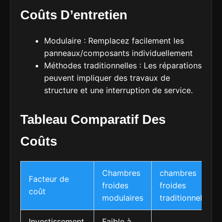
Coûts D’entretien
Modulaire : Remplacez facilement les
panneaux/composants individuellement
Méthodes traditionnelles : Les réparations
peuvent impliquer des travaux de
structure et une interruption de service.
Tableau Comparatif Des
Coûts
Chambres
chambres
Facteur de
froides
froides
coût
modulaires
traditionnelles
Investissement
Faible à