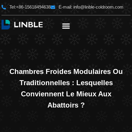
Aller
Tel:+86-15618494638
E-mail:
info@linble-coldroom.com
au
contenu
Chambres Froides Modulaires Ou
Traditionnelles : Lesquelles
Conviennent Le Mieux Aux
Abattoirs ?