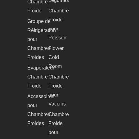
Légumes
Chambre
Froide
Chambre
Froide
Groupe de
pour
Réfrigération
Poisson
pour
Chambres
Flower
Froides
Cold
Room
Evaporateur
Chambre
Chambre
Froide
Froide
pour
Accessoires
Vaccins
pour
Chambres
Chambre
Froides
Froide
pour