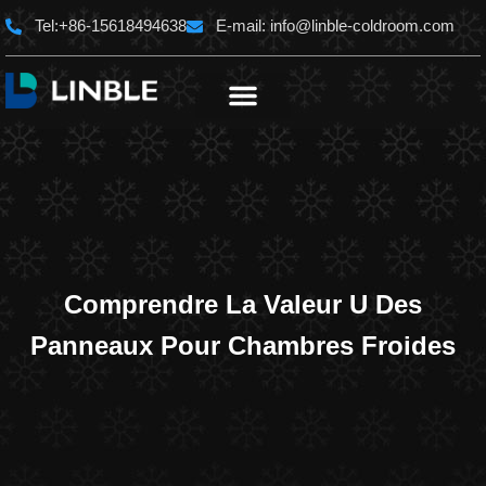
Aller
Tel:+86-15618494638
E-mail:
info@linble-coldroom.com
au
contenu
Comprendre La Valeur U Des
Panneaux Pour Chambres Froides