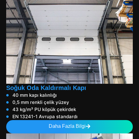
Soğuk Oda Kaldırmalı Kapı
40 mm kapı kalınlığı
0,5 mm renkli çelik yüzey
43 kg/m³ PU köpük çekirdek
EN 13241-1 Avrupa standardı
Daha Fazla Bilgi