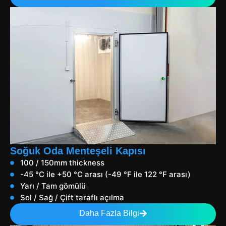
Soğuk Oda Menteşeli Kapısı
100 / 150mm thickness
-45 °C ile +50 °C arası (-49 °F ile 122 °F arası)
Yarı / Tam gömülü
Sol / Sağ / Çift taraflı açılma
Daha Fazla Bilgi