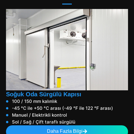
Soğuk Oda Sürgülü Kapısı
100 / 150 mm kalınlık
-45 °C ile +50 °C arası (-49 °F ile 122 °F arası)
Manuel / Elektrikli kontrol
Sol / Sağ / Çift taraflı sürgülü
Daha Fazla Bilgi