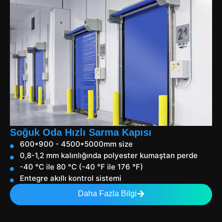
Soğuk Oda Hızlı Sarma Kapısı
600*900 - 4500*5000mm size
0,8-1,2 mm kalınlığında polyester kumaştan perde
-40 °C ile 80 °C (-40 °F ile 176 °F)
Entegre akıllı kontrol sistemi
Daha Fazla Bilgi